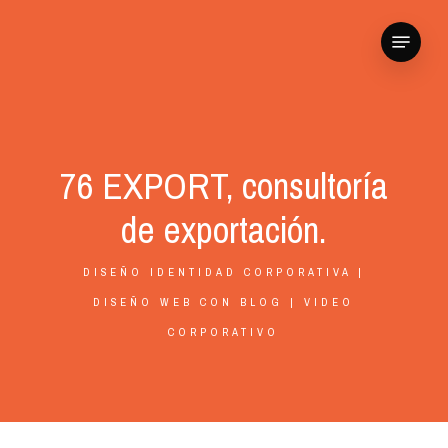
Skip
Menu
to
main
content
76 EXPORT, consultoría
de exportación.
DISEÑO IDENTIDAD CORPORATIVA |
DISEÑO WEB CON BLOG | VIDEO
CORPORATIVO