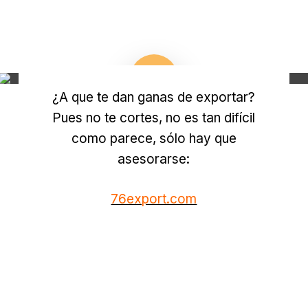
“Let´s export!”
Play Video
¿A que te dan ganas de exportar?
Pues no te cortes, no es tan difícil
como parece, sólo hay que
asesorarse:
76export.com