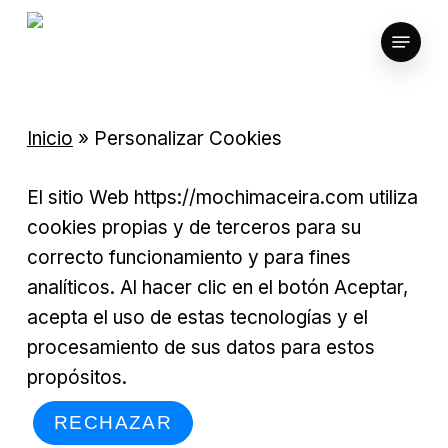
Skip
Menu
to
main
content
Inicio
»
Personalizar Cookies
El sitio Web https://mochimaceira.com utiliza
cookies propias y de terceros para su
correcto funcionamiento y para fines
analíticos. Al hacer clic en el botón Aceptar,
acepta el uso de estas tecnologías y el
procesamiento de sus datos para estos
propósitos.
RECHAZAR